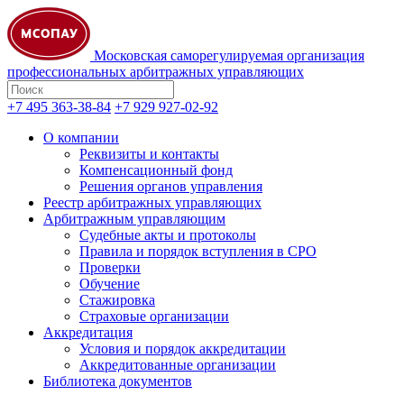
Московская саморегулируемая организация
профессиональных арбитражных управляющих
+7 495 363-38-84
+7 929 927-02-92
О компании
Реквизиты и контакты
Компенсационный фонд
Решения органов управления
Реестр арбитражных управляющих
Арбитражным управляющим
Судебные акты и протоколы
Правила и порядок вступления в СРО
Проверки
Обучение
Стажировка
Страховые организации
Аккредитация
Условия и порядок аккредитации
Аккредитованные организации
Библиотека документов