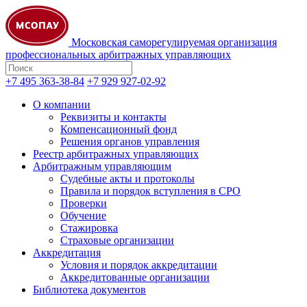
Московская саморегулируемая организация
профессиональных арбитражных управляющих
+7 495 363-38-84
+7 929 927-02-92
О компании
Реквизиты и контакты
Компенсационный фонд
Решения органов управления
Реестр арбитражных управляющих
Арбитражным управляющим
Судебные акты и протоколы
Правила и порядок вступления в СРО
Проверки
Обучение
Стажировка
Страховые организации
Аккредитация
Условия и порядок аккредитации
Аккредитованные организации
Библиотека документов