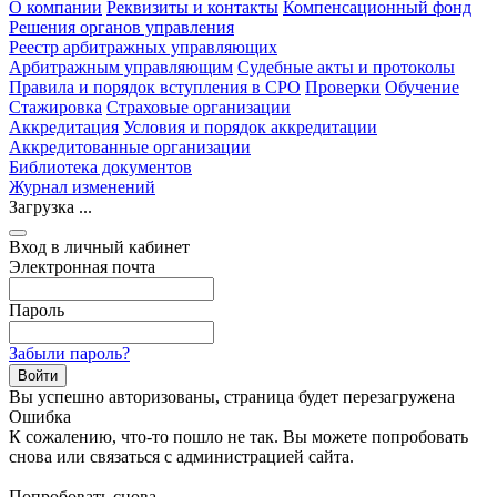
О компании
Реквизиты и контакты
Компенсационный фонд
Решения органов управления
Реестр арбитражных управляющих
Арбитражным управляющим
Судебные акты и протоколы
Правила и порядок вступления в СРО
Проверки
Обучение
Стажировка
Страховые организации
Аккредитация
Условия и порядок аккредитации
Аккредитованные организации
Библиотека документов
Журнал изменений
Загрузка ...
Вход в личный кабинет
Электронная почта
Пароль
Забыли пароль?
Вы успешно авторизованы, страница будет перезагружена
Ошибка
К сожалению, что-то пошло не так. Вы можете попробовать
снова или связаться с администрацией сайта.
Попробовать снова